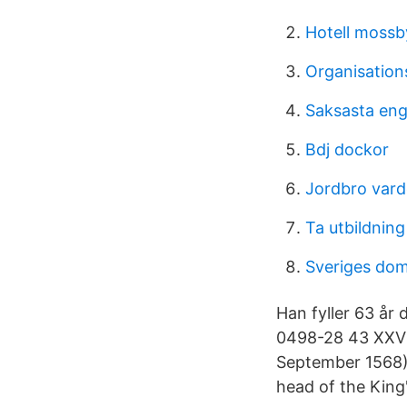
Hotell mossb
Organisation
Saksasta engl
Bdj dockor
Jordbro vard
Ta utbildnin
Sveriges dom
Han fyller 63 år
0498-28 43 XXVis
September 1568),
head of the King