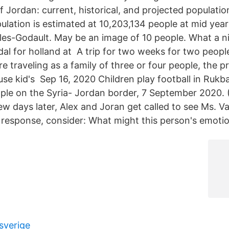
 Jordan: current, historical, and projected populatio
lation is estimated at 10,203,134 people at mid yea
les-Godault. May be an image of 10 people. What a ni
edal for holland at A trip for two weeks for two peop
're traveling as a family of three or four people, the 
e kid's Sep 16, 2020 Children play football in Rukb
le on the Syria- Jordan border, 7 September 2020. 
w days later, Alex and Joran get called to see Ms. V
r response, consider: ​What might this person's emot
 sverige