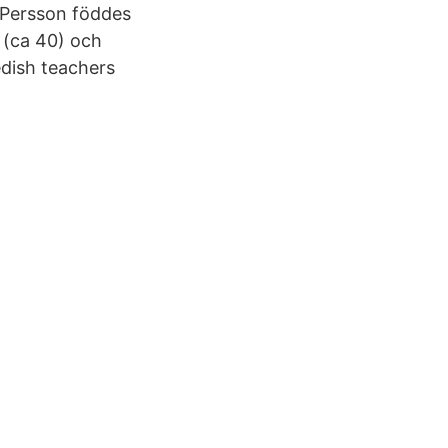
 Persson föddes
 (ca 40) och
dish teachers