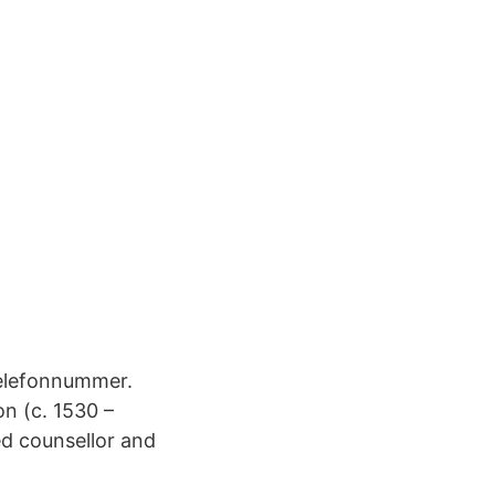
Telefonnummer.
n (c. 1530 –
ed counsellor and